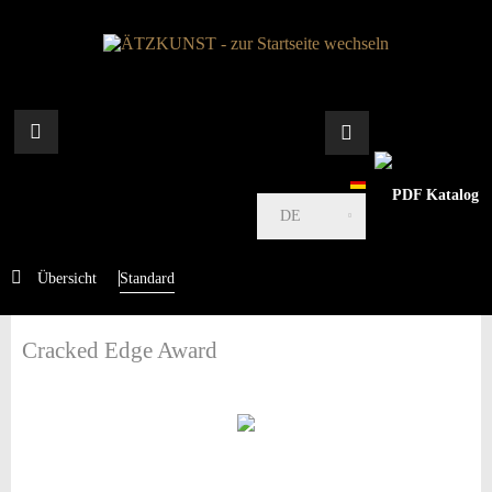
DE
Übersicht
Standard
Cracked Edge Award