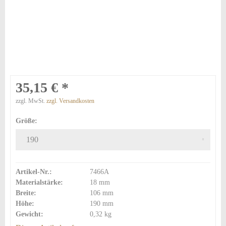
35,15 € *
zzgl. MwSt.
zzgl. Versandkosten
Größe:
Artikel-Nr.:
7466A
Materialstärke:
18 mm
Breite:
106 mm
Höhe:
190 mm
Gewicht:
0,32 kg