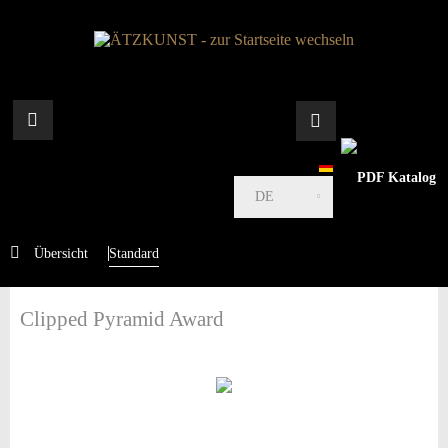
DE
Übersicht
Standard
Clipped Pyramid Award