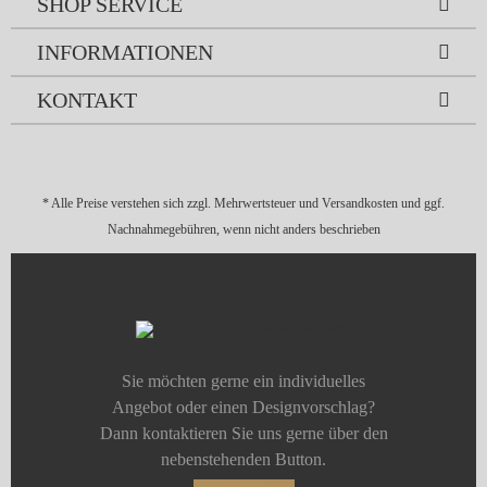
SHOP SERVICE
INFORMATIONEN
KONTAKT
* Alle Preise verstehen sich zzgl. Mehrwertsteuer und
Versandkosten
und ggf.
Nachnahmegebühren, wenn nicht anders beschrieben
Sie möchten gerne ein individuelles
Angebot oder einen Designvorschlag?
Dann kontaktieren Sie uns gerne über den
nebenstehenden Button.