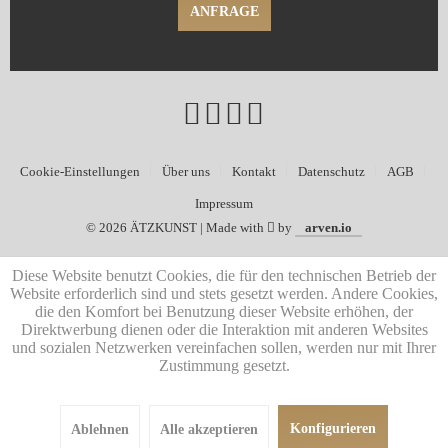
ANFRAGE
Cookie-Einstellungen
Über uns
Kontakt
Datenschutz
AGB
Impressum
©
2026 ÄTZKUNST | Made with
by
arven.io
Diese Website benutzt Cookies, die für den technischen Betrieb der
Website erforderlich sind und stets gesetzt werden. Andere Cookies,
die den Komfort bei Benutzung dieser Website erhöhen, der
Direktwerbung dienen oder die Interaktion mit anderen Websites
und sozialen Netzwerken vereinfachen sollen, werden nur mit Ihrer
Zustimmung gesetzt.
Konfigurieren
Ablehnen
Alle akzeptieren