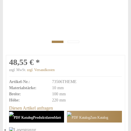
48,55 € *
zzgl. MwSt.
zzgl. Versandkosten
Artikel-Nr.:
73506THEME
Materialstärke:
10 mm
Breite:
100 mm
Höhe:
220 mm
Diesen Artikel anfragen
Produktdatenblatt
Zum Katalog
hinzufügen