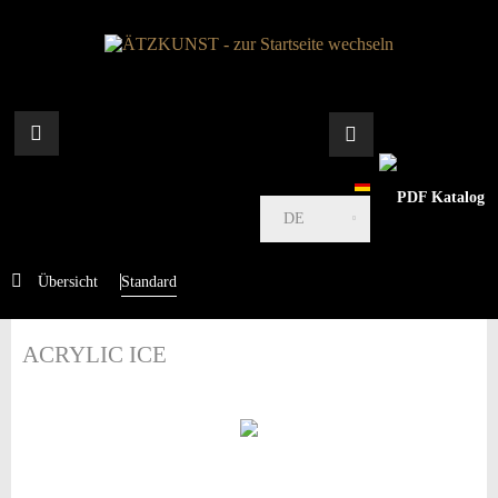
DE
Übersicht
Standard
ACRYLIC ICE