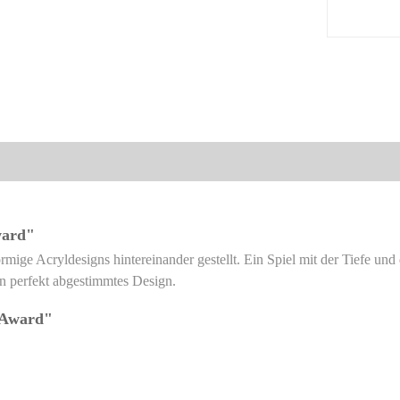
ward"
rmige Acryldesigns hintereinander gestellt. Ein Spiel mit der Tiefe un
ein perfekt abgestimmtes Design.
 Award"