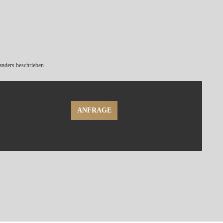
nders beschrieben
ANFRAGE