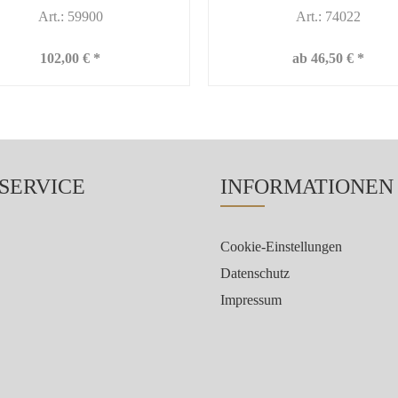
Art.: 59900
Art.: 74022
102,00 € *
ab 46,50 € *
 SERVICE
INFORMATIONEN
Cookie-Einstellungen
Datenschutz
Impressum