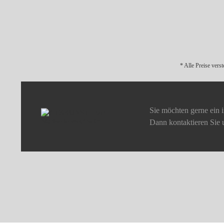
* Alle Preise vers
Sie möchten gerne ein 
Dann kontaktieren Sie 