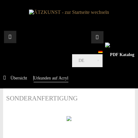
DE
Übersicht
Urkunden auf Acryl
SONDERANFERTIGUNG