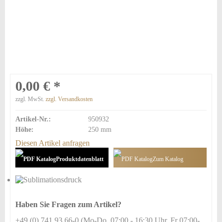
0,00 € *
zzgl. MwSt.
zzgl. Versandkosten
Artikel-Nr.:
950932
Höhe:
250 mm
Diesen Artikel anfragen
Produktdatenblatt
Zum Katalog
hinzufügen
Haben Sie Fragen zum Artikel?
+49 (0) 741 93 66-0 (Mo-Do, 07:00 - 16:30 Uhr, Fr 07:00-