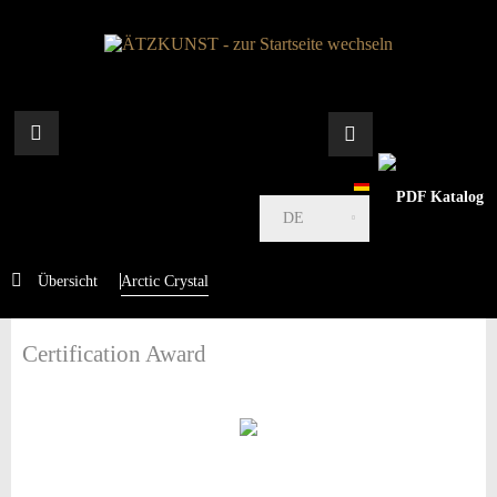
DE
Übersicht
Arctic Crystal
Certification Award