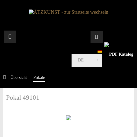
DE
Übersicht
Pokale
Pokal 49101