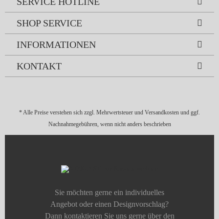
SERVICE HOTLINE
SHOP SERVICE
INFORMATIONEN
KONTAKT
* Alle Preise verstehen sich zzgl. Mehrwertsteuer und
Versandkosten
und ggf.
Nachnahmegebühren, wenn nicht anders beschrieben
Sie möchten gerne ein individuelles
Angebot oder einen Designvorschlag?
Dann kontaktieren Sie uns gerne über den