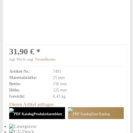
31,90 € *
zzgl. MwSt.
zzgl. Versandkosten
Artikel-Nr.:
7491
Materialstärke:
25 mm
Breite:
150 mm
Höhe:
125 mm
Gewicht:
0,43 kg
Diesen Artikel anfragen
Produktdatenblatt
Zum Katalog
hinzufügen