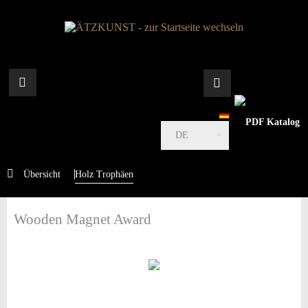
DE
Übersicht
Holz Trophäen
Wooden Magnet Award