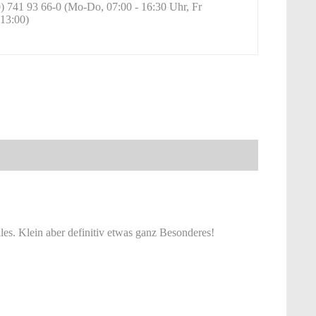
) 741 93 66-0 (Mo-Do, 07:00 - 16:30 Uhr, Fr
13:00)
les. Klein aber definitiv etwas ganz Besonderes!