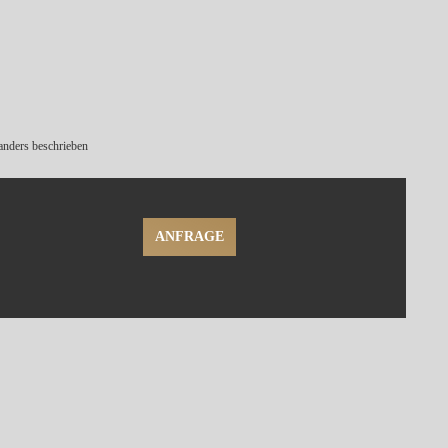
nders beschrieben
ANFRAGE