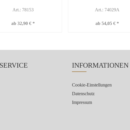
Art.: 78153
Art.: 74029A
ab 32,90 € *
ab 54,05 € *
 SERVICE
INFORMATIONEN
Cookie-Einstellungen
Datenschutz
Impressum