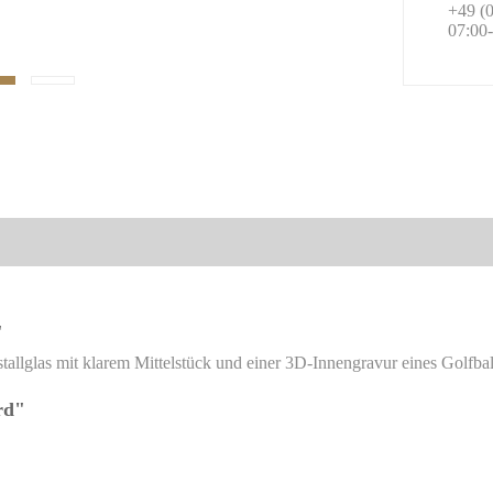
+49 (0
07:00-
"
tallglas mit klarem Mittelstück und einer 3D-Innengravur eines Golfbal
rd"