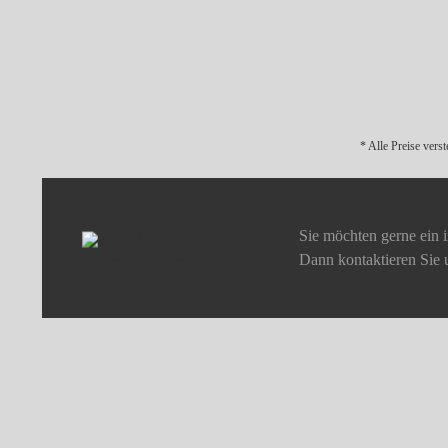
* Alle Preise vers
Sie möchten gerne ein 
Dann kontaktieren Sie 