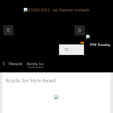
DE
Übersicht
Acrylic Ice
Acrylic Ice Style Award