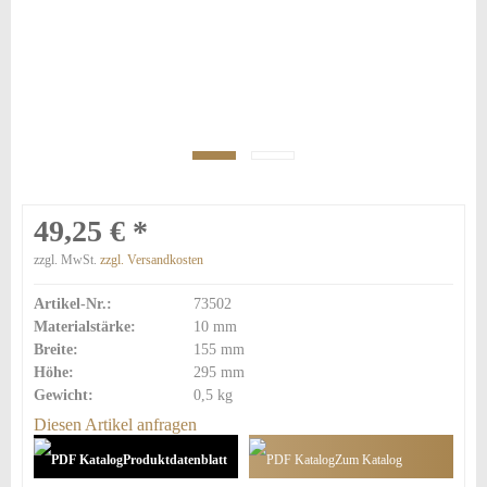
49,25 € *
zzgl. MwSt.
zzgl. Versandkosten
Artikel-Nr.:
73502
Materialstärke:
10 mm
Breite:
155 mm
Höhe:
295 mm
Gewicht:
0,5 kg
Diesen Artikel anfragen
Produktdatenblatt
Zum Katalog