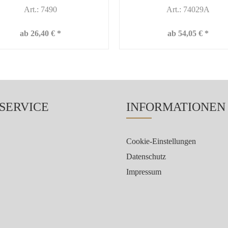
Art.: 7490
Art.: 74029A
ab 26,40 € *
ab 54,05 € *
 SERVICE
INFORMATIONEN
Cookie-Einstellungen
Datenschutz
Impressum