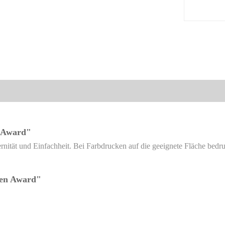
n Award"
ernität und Einfachheit. Bei Farbdrucken auf die geeignete Fläche bedr
ren Award"